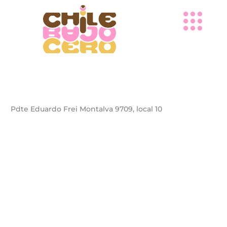
Ir
al
contenido
Pdte Eduardo Frei Montalva 9709, local 10