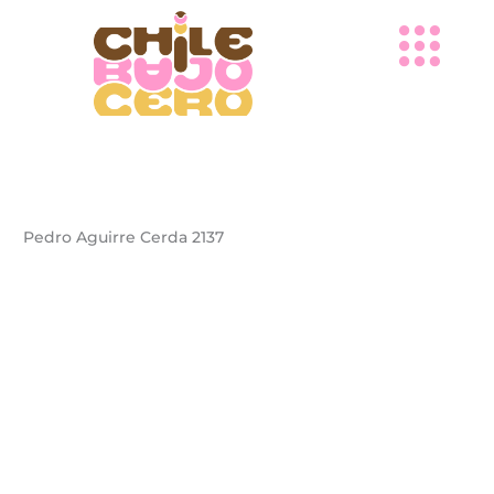
Ir
al
contenido
Pedro Aguirre Cerda 2137