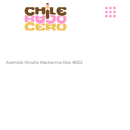
Ir
al
contenido
Avenida Vicuña Mackenna Ote. 8022