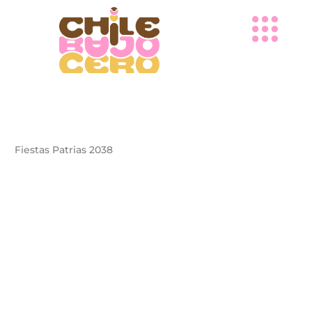
Ir
al
contenido
Fiestas Patrias 2038