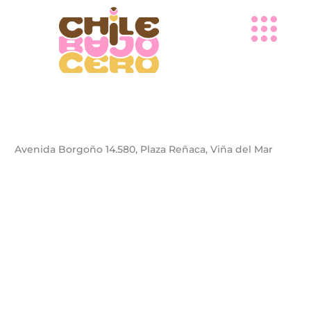
Ir
al
contenido
Avenida Borgoño 14.580, Plaza Reñaca, Viña del Mar