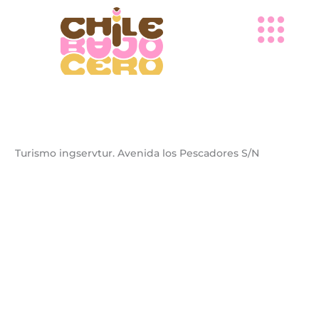
Ir
al
contenido
Turismo ingservtur. Avenida los Pescadores S/N