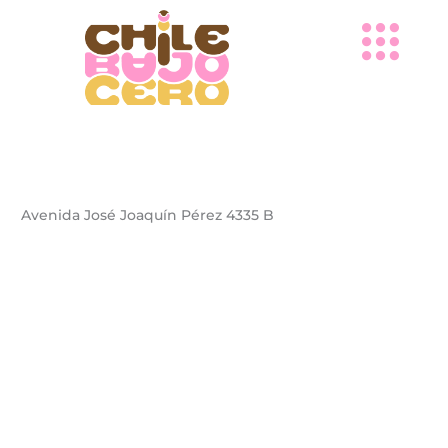
Ir
al
contenido
Avenida José Joaquín Pérez 4335 B